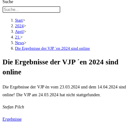
Suche
Start
>
2024
>
April
>
21.
>
News
>
Die Ergebnisse der VJP ´en 2024 sind online
Die Ergebnisse der VJP ´en 2024 sind
online
Die Ergebnisse der VJP èn vom 23.03.2024 und dem 14.04.2024 sind
online! Die VJP am 24.03.2024 hat nicht stattgefunden.
Stefan Pilch
Ergebnisse