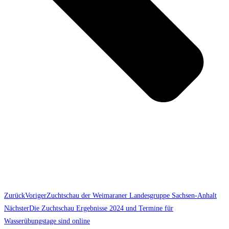
Zurück
Voriger
Zuchtschau der Weimaraner Landesgruppe Sachsen-Anhalt
Nächster
Die Zuchtschau Ergebnisse 2024 und Termine für
Wasserübungstage sind online