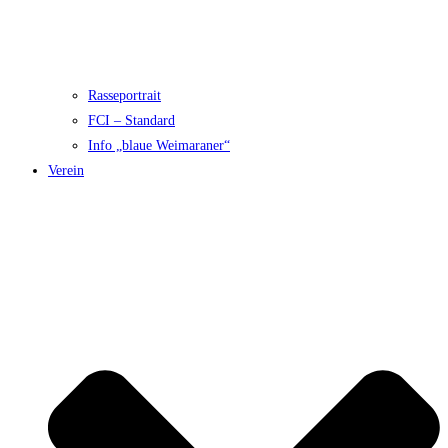
Rasseportrait
FCI – Standard
Info „blaue Weimaraner“
Verein