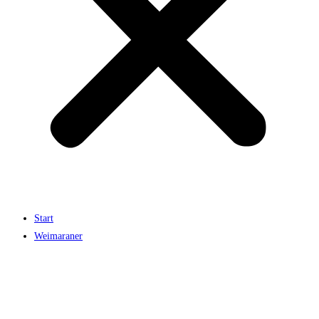
Start
Weimaraner