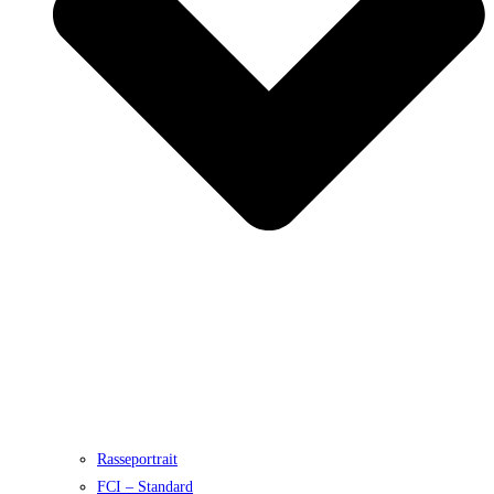
Rasseportrait
FCI – Standard